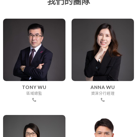
我們的團隊
TONY WU
ANNA WU
區域總監
資深分行經理