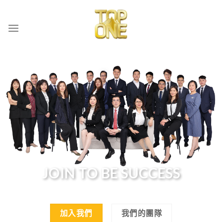
Skip
to
content
JOIN TO BE SUCCESS
加入我們
我們的團隊