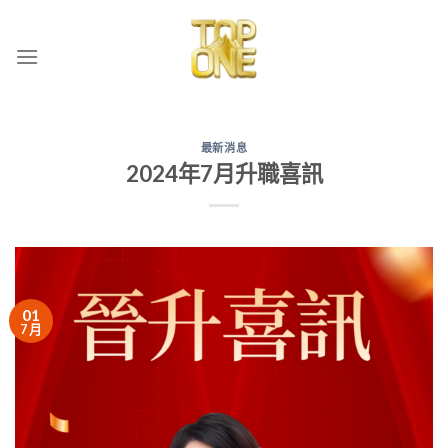
Skip
to
content
最新消息
2024年7月升職喜訊
01
7 月