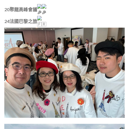
20聚龍高峰會議
24法國巴黎之旅