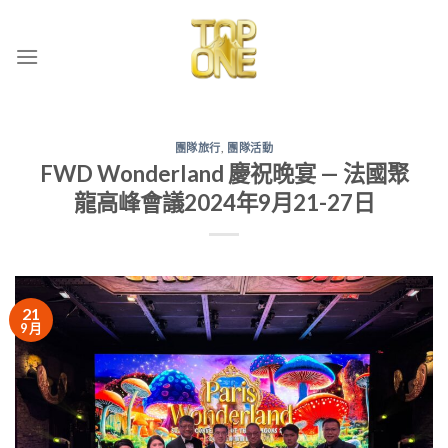
Skip
to
content
團隊旅行
,
團隊活動
FWD Wonderland 慶祝晚宴 — 法國聚
龍高峰會議2024年9月21-27日
21
9 月