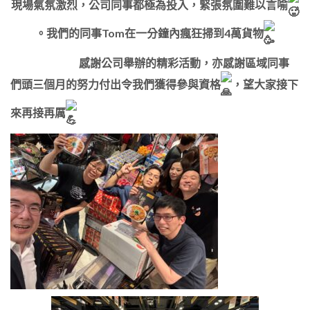
現場氣氛激烈，公司同事都極為投入，緊張氛圍難以言喻
。我們的同事Tom在一分鐘內瘋狂掃到4萬貨物
感謝公司舉辦的精彩活動，亦感謝區域同事
們頭三個月的努力付出令我們獲得參與資格
，望大家接下
來再接再厲