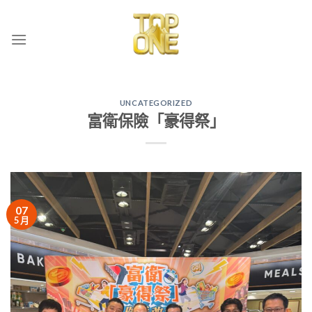
Skip
to
content
UNCATEGORIZED
富衛保險「豪得祭」
07
5 月